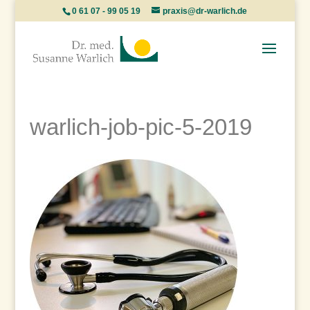
0 61 07 - 99 05 19
praxis@dr-warlich.de
warlich-job-pic-5-2019