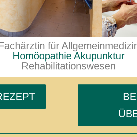
Fachärztin für Allgemeinmedizi
Homöopathie Akupunktur
Rehabilitationswesen
REZEPT
BE
ÜB