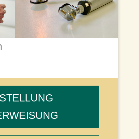
n
STELLUNG
ERWEISUNG