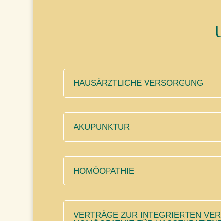
HAUSÄRZTLICHE VERSORGUNG
AKUPUNKTUR
HOMÖOPATHIE
VERTRÄGE ZUR INTEGRIERTEN VE