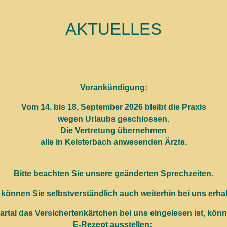
AKTUELLES
Vorankündigung:
Vom 14. bis 18. September 2026 bleibt die Praxis
wegen Urlaubs g
eschlossen.
Die Vertretung übernehmen
alle in Kelsterbach anwesenden Ärzte.
Bitte beachten Sie unsere geänderten Sprechzeiten.
önnen Sie selbstverständlich auch weiterhin bei uns erha
tal das Versichertenkärtchen bei uns eingelesen ist, könne 
E-Rezept ausstellen: