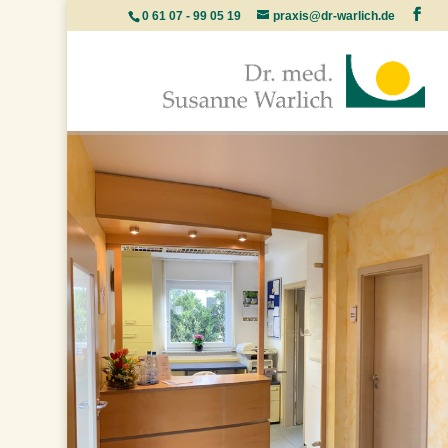
0 61 07 - 99 05 19
praxis@dr-warlich.de