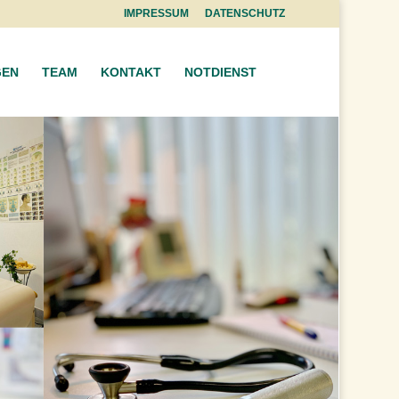
IMPRESSUM
DATENSCHUTZ
GEN
TEAM
KONTAKT
NOTDIENST