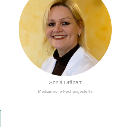
Sonja Dräbert
Medizinische Fachangestellte