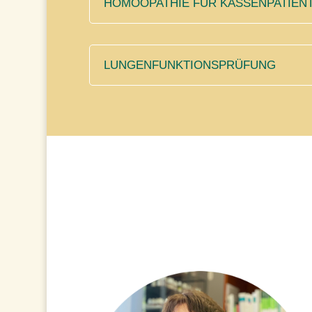
HOMÖOPATHIE FÜR KASSENPATIEN
LUNGENFUNKTIONSPRÜFUNG