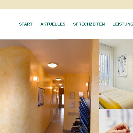
START
AKTUELLES
SPRECHZEITEN
LEISTUN