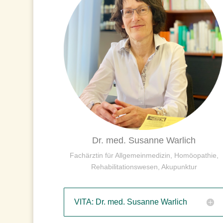
Dr. med. Susanne Warlich
Fachärztin für Allgemeinmedizin, Homöopathie,
Rehabilitationswesen, Akupunktur
VITA: Dr. med. Susanne Warlich