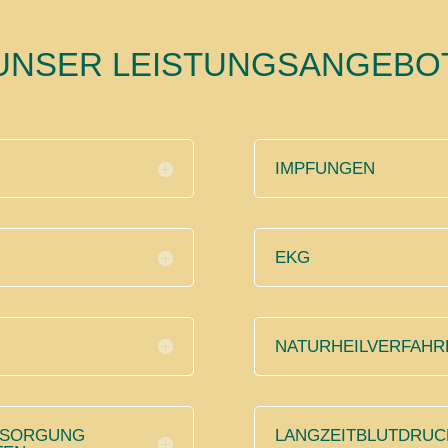
UNSER
LEISTUNGSANGEBO
IMPFUNGEN
EKG
NATURHEILVERFAHR
RSORGUNG
LANGZEITBLUTDRU