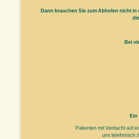
Dann brauchen Sie zum Abholen nicht in d
di
Bei v
Ein
Patienten mit Verdacht auf ei
uns telefonisch