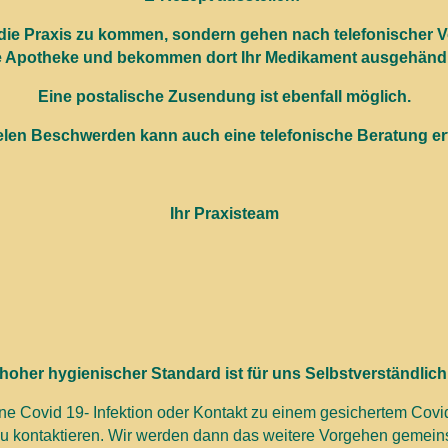
ie Praxis zu kommen, sondern gehen nach telefonischer Vor
e Apotheke und bekommen dort Ihr Medikament ausgehändi
Eine postalische Zusendung ist ebenfall möglich.
ielen Beschwerden kann auch eine telefonische Beratung er
Ihr Praxisteam
 hoher hygienischer Standard ist für uns Selbstverständlichk
ne Covid 19- Infektion oder Kontakt zu einem gesichertem Covid-
 zu kontaktieren. Wir werden dann das weitere Vorgehen gemei