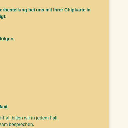
bestellung bei uns mit Ihrer Chipkarte in
gt.
folgen.
eit.
Fall bitten wir in jedem Fall,
nsam besprechen.