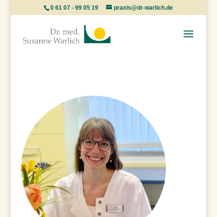
0 61 07 - 99 05 19
praxis@dr-warlich.de